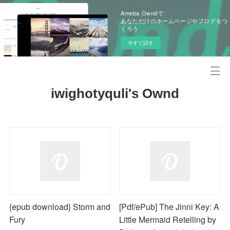
Ameba Owndで
あなただけのホームページやブログをつ
くろう
今すぐ試す
iwighotyquli's Ownd
{epub download} Storm and
[Pdf/ePub] The Jinni Key: A
Fury
Little Mermaid Retelling by