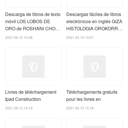
Descarga de libros de texto
Descargas fáciles de libros
móvil LOS LOBOS DE
electrónicos en inglés GIZA
ORO de ROSHANI CHO…
HISTOLOGIA OROKORR…
2021.06.15 10:08
2021.06.15 10:07
Livres de téléchargement
Téléchargements gratuits
Ipad Construction
pour les livres en
2021.06.13 15:19
2021.06.13 15:18