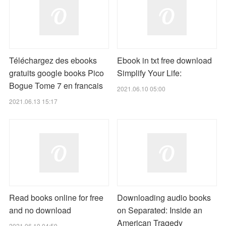
Téléchargez des ebooks
Ebook in txt free download
gratuits google books Pico
Simplify Your Life:
Bogue Tome 7 en francais
2021.06.10 05:00
2021.06.13 15:17
Read books online for free
Downloading audio books
and no download
on Separated: Inside an
American Tragedy
2021.06.10 04:59