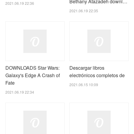
Bethany Atazadeh downl…
2021.06.19 22:36
2021.06.19 22:35
DOWNLOADS Star Wars:
Descargar libros
Galaxy's Edge A Crash of
electrónicos completos de
Fate
2021.06.15 10:09
2021.06.19 22:34